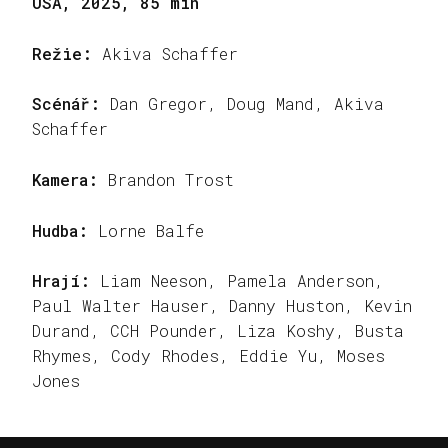
USA, 2025, 85 min
Režie:
Akiva Schaffer
Scénář:
Dan Gregor, Doug Mand, Akiva
Schaffer
Kamera:
Brandon Trost
Hudba:
Lorne Balfe
Hrají:
Liam Neeson, Pamela Anderson,
Paul Walter Hauser, Danny Huston, Kevin
Durand, CCH Pounder, Liza Koshy, Busta
Rhymes, Cody Rhodes, Eddie Yu, Moses
Jones