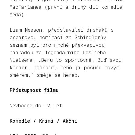
MacFarlanea (první a druhý díl komedie
Méďa).
Liam Neeson, představitel drsňáků s
oscarovou nominací za Schindlerův
seznam byl pro mnohé překvapivou
náhradou za legendárního Leslieho
Nielsena. „Beru to sportovně. Buď svou
kariéru pohřbím, nebo ji posunu novým
směrem,“ směje se herec.
Přístupnost filmu
Nevhodné do 12 let
Komedie / Krimi / Akční