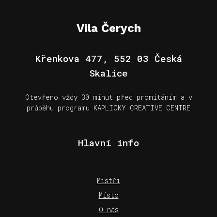
Vila Čerych
Křenkova 477, 552 03 Česká
Skalice
Otevřeno vždy 30 minut před promítáním a v
průběhu programu KAPLICKY CREATIVE CENTRE
Hlavní info
Mistři
Místo
O nás