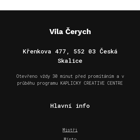
Vila Čerych
Křenkova 477, 552 03 Česká
Skalice
Otevřeno vždy 30 minut před promítáním a v
průběhu programu KAPLICKY CREATIVE CENTRE
Hlavní info
Mistři
Místo