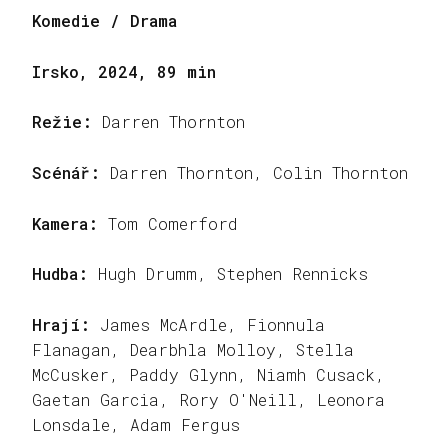
Komedie / Drama
Irsko, 2024, 89 min
Režie:
Darren Thornton
Scénář:
Darren Thornton, Colin Thornton
Kamera:
Tom Comerford
Hudba:
Hugh Drumm, Stephen Rennicks
Hrají:
James McArdle, Fionnula
Flanagan, Dearbhla Molloy, Stella
McCusker, Paddy Glynn, Niamh Cusack,
Gaetan Garcia, Rory O'Neill, Leonora
Lonsdale, Adam Fergus