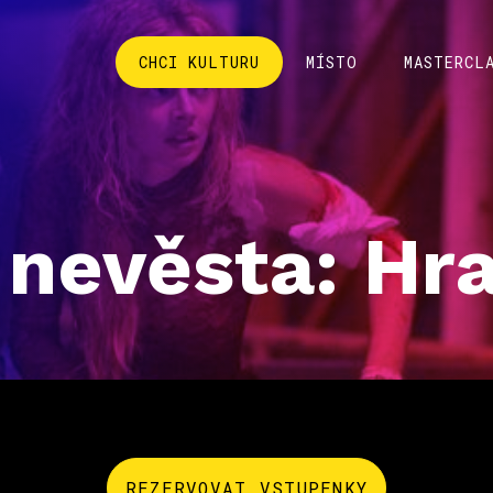
CHCI KULTURU
MÍSTO
MASTERCL
 nevěsta: Hra
REZERVOVAT VSTUPENKY