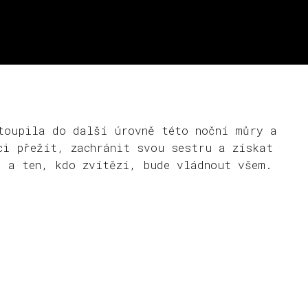
toupila do další úrovně této noční můry a
ci přežít, zachránit svou sestru a získat
, a ten, kdo zvítězí, bude vládnout všem.