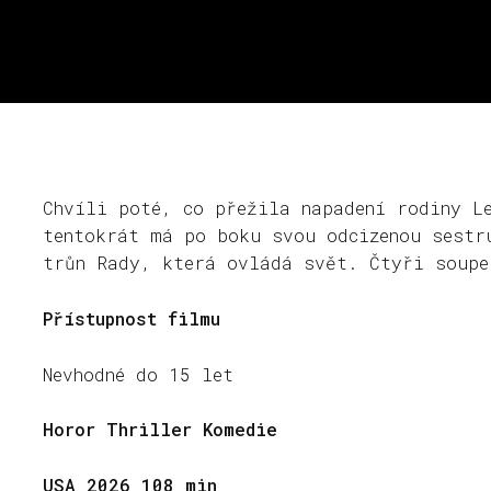
Chvíli poté, co přežila napadení rodiny L
tentokrát má po boku svou odcizenou sestr
trůn Rady, která ovládá svět. Čtyři soupe
Přístupnost filmu
Nevhodné do 15 let
Horor Thriller Komedie
USA 2026 108 min