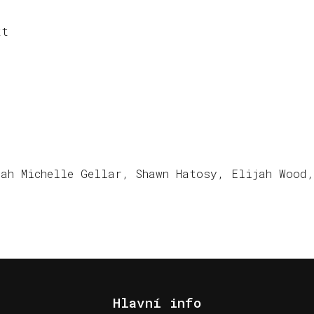
tt
ah Michelle Gellar, Shawn Hatosy, Elijah Wood,
Hlavní info