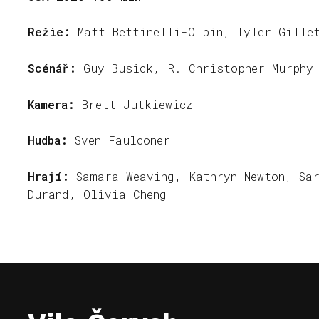
Režie:
Matt Bettinelli-Olpin, Tyler Gille
Scénář:
Guy Busick, R. Christopher Murphy
Kamera:
Brett Jutkiewicz
Hudba:
Sven Faulconer
Hrají:
Samara Weaving, Kathryn Newton, Sar
Durand, Olivia Cheng