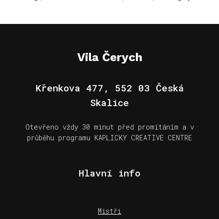
Vila Čerych
Křenkova 477, 552 03 Česká
Skalice
Otevřeno vždy 30 minut před promítáním a v
průběhu programu KAPLICKY CREATIVE CENTRE
Hlavní info
Mistři