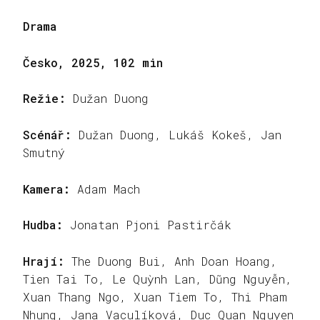
Drama
Česko, 2025, 102 min
Režie:
Dužan Duong
Scénář:
Dužan Duong, Lukáš Kokeš, Jan
Smutný
Kamera:
Adam Mach
Hudba:
Jonatan Pjoni Pastirčák
Hrají:
The Duong Bui, Anh Doan Hoang,
Tien Tai To, Le Quỳnh Lan, Dũng Nguyễn,
Xuan Thang Ngo, Xuan Tiem To, Thi Pham
Nhung, Jana Vaculíková, Duc Quan Nguyen