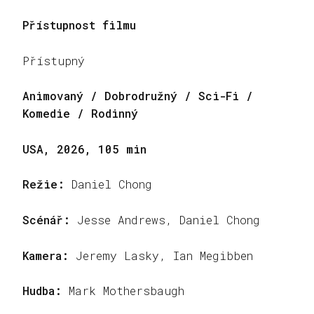
Přístupnost filmu
Přístupný
Animovaný / Dobrodružný / Sci-Fi /
Komedie / Rodinný
USA, 2026, 105 min
Režie:
Daniel Chong
Scénář:
Jesse Andrews, Daniel Chong
Kamera:
Jeremy Lasky, Ian Megibben
Hudba:
Mark Mothersbaugh