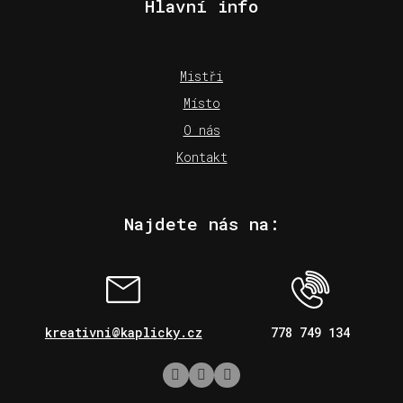
Hlavní info
Mistři
Místo
O nás
Kontakt
Najdete nás na:
kreativni@kaplicky.cz
778 749 134