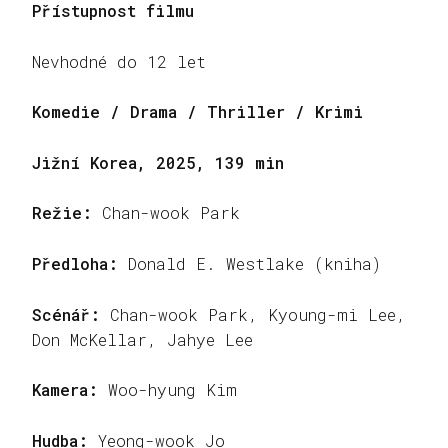
Přístupnost filmu
Nevhodné do 12 let
Komedie / Drama / Thriller / Krimi
Jižní Korea, 2025, 139 min
Režie:
Chan-wook Park
Předloha:
Donald E. Westlake (kniha)
Scénář:
Chan-wook Park, Kyoung-mi Lee,
Don McKellar, Jahye Lee
Kamera:
Woo-hyung Kim
Hudba:
Yeong-wook Jo