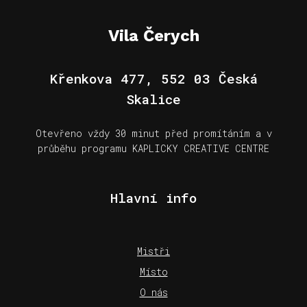
Vila Čerych
Křenkova 477, 552 03 Česká
Skalice
Otevřeno vždy 30 minut před promítáním a v
průběhu programu KAPLICKY CREATIVE CENTRE
Hlavní info
Mistři
Místo
O nás