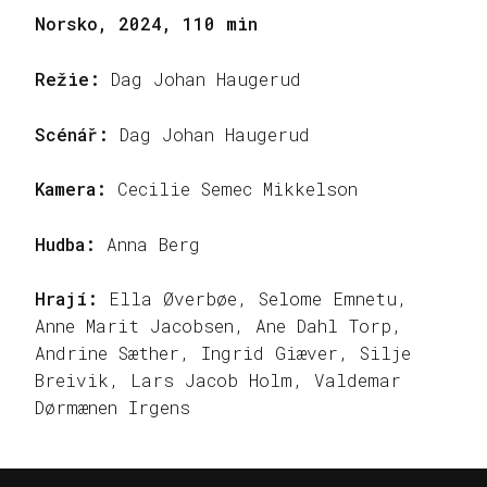
Norsko, 2024, 110 min
Režie:
Dag Johan Haugerud
Scénář:
Dag Johan Haugerud
Kamera:
Cecilie Semec Mikkelson
Hudba:
Anna Berg
Hrají:
Ella Øverbøe, Selome Emnetu,
Anne Marit Jacobsen, Ane Dahl Torp,
Andrine Sæther, Ingrid Giæver, Silje
Breivik, Lars Jacob Holm, Valdemar
Dørmænen Irgens