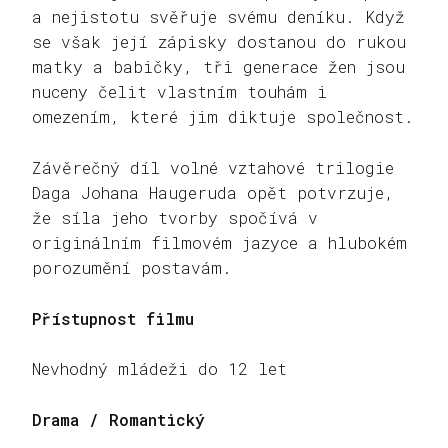
a nejistotu svěřuje svému deníku. Když
se však její zápisky dostanou do rukou
matky a babičky, tři generace žen jsou
nuceny čelit vlastním touhám i
omezením, které jim diktuje společnost.
Závěrečný díl volné vztahové trilogie
Daga Johana Haugeruda opět potvrzuje,
že síla jeho tvorby spočívá v
originálním filmovém jazyce a hlubokém
porozumění postavám.
Přístupnost filmu
Nevhodný mládeži do 12 let
Drama / Romantický