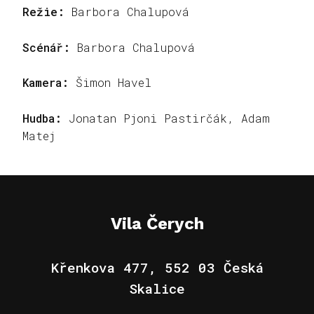
Režie:
Barbora Chalupová
Scénář:
Barbora Chalupová
Kamera:
Šimon Havel
Hudba:
Jonatan Pjoni Pastirčák, Adam
Matej
Vila Čerych
Křenkova 477, 552 03 Česká
Skalice