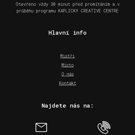
Otevřeno vždy 30 minut před promítáním a v
průběhu programu KAPLICKY CREATIVE CENTRE
Hlavní info
Mistři
Místo
O nás
Kontakt
Najdete nás na: