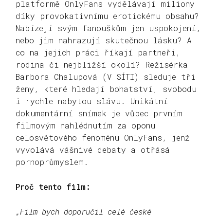
platformě OnlyFans vydělávají miliony
díky provokativnímu erotickému obsahu?
Nabízejí svým fanouškům jen uspokojení,
nebo jim nahrazují skutečnou lásku? A
co na jejich práci říkají partneři,
rodina či nejbližší okolí? Režisérka
Barbora Chalupová (V SÍTI) sleduje tři
ženy, které hledají bohatství, svobodu
i rychle nabytou slávu. Unikátní
dokumentární snímek je vůbec prvním
filmovým nahlédnutím za oponu
celosvětového fenoménu OnlyFans, jenž
vyvolává vášnivé debaty a otřásá
pornoprůmyslem.
Proč tento film:
„Film bych doporučil celé české