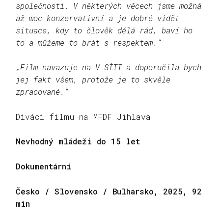
společnosti. V některých věcech jsme možná
až moc konzervativní a je dobré vidět
situace, kdy to člověk dělá rád, baví ho
to a můžeme to brát s respektem.“
„Film navazuje na V SÍTI a doporučila bych
jej fakt všem, protože je to skvěle
zpracované.“
Diváci filmu na MFDF Jihlava
Nevhodný mládeži do 15 let
Dokumentární
Česko / Slovensko / Bulharsko, 2025, 92
min