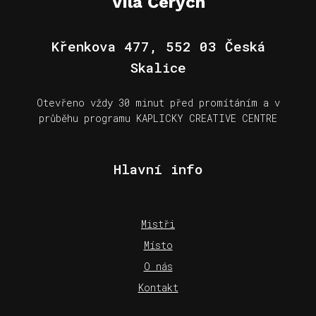
Vila Čerych
Křenkova 477, 552 03 Česká
Skalice
Otevřeno vždy 30 minut před promítáním a v
průběhu programu KAPLICKY CREATIVE CENTRE
Hlavní info
Mistři
Místo
O nás
Kontakt