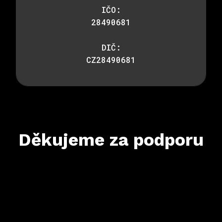
IČO:
28490681
DIČ:
CZ28490681
Děkujeme za podporu