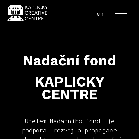
cs
en
MENU
Nadační fond
KAPLICKY
CENTRE
Účelem Nadačního fondu je
podpora, rozvoj a propagace