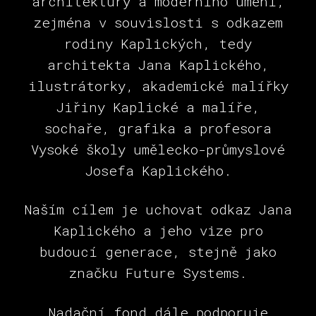
architektury a moderního umění,
zejména v souvislosti s odkazem
rodiny Kaplických, tedy
architekta Jana Kaplického,
ilustrátorky, akademické malířky
Jiřiny Kaplické a malíře,
sochaře, grafika a profesora
Vysoké školy umělecko-průmyslové
Josefa Kaplického.
Naším cílem je uchovat odkaz Jana
Kaplického a jeho vize pro
budoucí generace, stejně jako
značku Future Systems.
Nadační fond dále podporuje