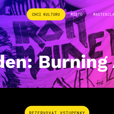
CHCI KULTURU
MÍSTO
MASTERCL
den: Burning
REZERVOVAT VSTUPENKY