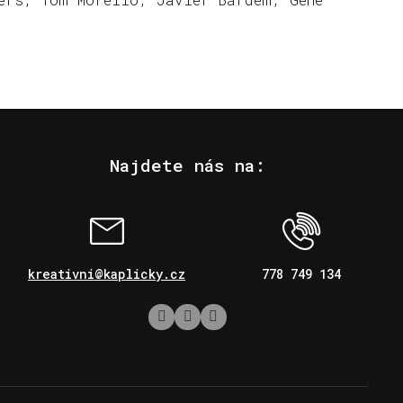
Najdete nás na:
kreativni@kaplicky.cz
778 749 134