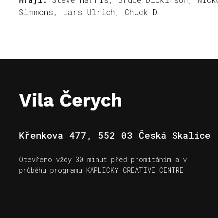
Simmons, Lars Ulrich, Chuck D
Vila Čerych
Křenkova 477, 552 03 Česká Skalice
Otevřeno vždy 30 minut před promítáním a v
průběhu programu KAPLICKY CREATIVE CENTRE