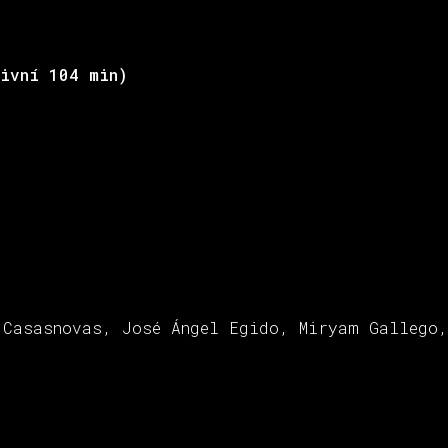
tivní 104 min)
 Casasnovas, José Ángel Egido, Miryam Gallego,