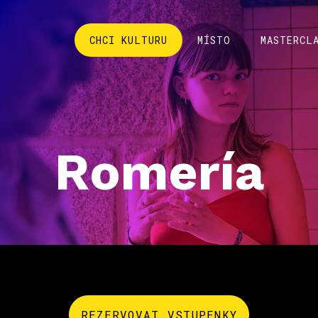
CHCI KULTURU
MÍSTO
MASTERCL
Romería
REZERVOVAT VSTUPENKY