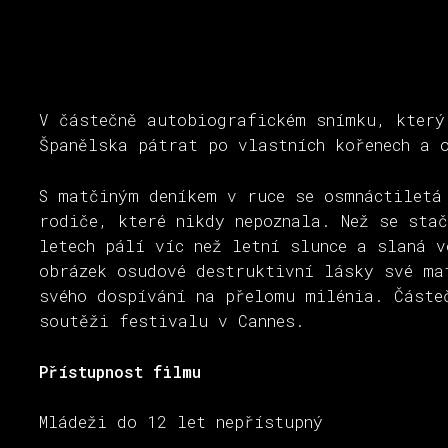
V částečně autobiografickém snímku, který
Španělska pátrat po vlastních kořenech a 
S matčiným deníkem v ruce se osmnáctiletá
rodiče, které nikdy nepoznala. Než se sta
letech pálí víc než letní slunce a slaná 
obrázek osudové destruktivní lásky své ma
svého dospívání na přelomu milénia. Částe
soutěži festivalu v Cannes.
Přístupnost filmu
Mládeži do 12 let nepřístupný