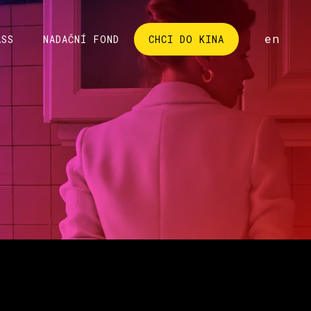
cs
en
ASS
NADAČNÍ FOND
CHCI DO KINA