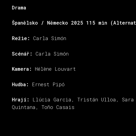
Drama
Španělsko / Německo 2025 115 min (Alterna
Režie:
Carla Simón
Scénář:
Carla Simón
Kamera:
Hélène Louvart
Hudba:
Ernest Pipó
Hrají:
Llúcia Garcia, Tristán Ulloa, Sara
Quintana, Toño Casais