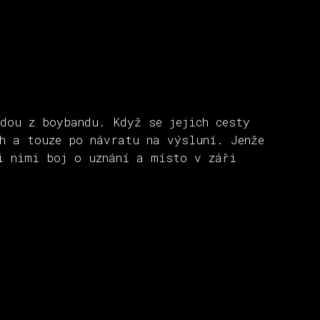
dou z boybandu. Když se jejich cesty
h a touze po návratu na výsluní. Jenže
i nimi boj o uznání a místo v záři