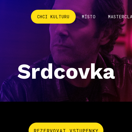
CHCI KULTURU
MÍSTO
MASTERCL
Srdcovka
REZERVOVAT VSTUPENKY