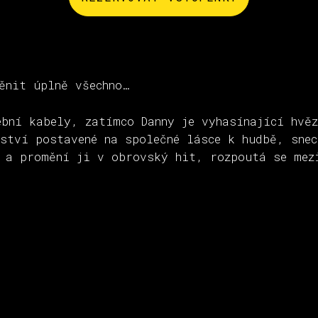
ěnit úplně všechno…
bní kabely, zatímco Danny je vyhasínající hvěz
ství postavené na společné lásce k hudbě, snec
í a promění ji v obrovský hit, rozpoutá se mez