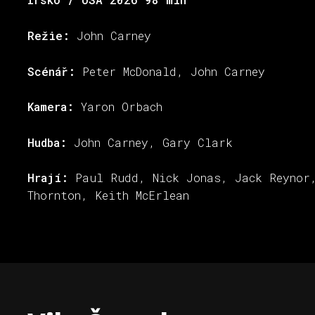
Režie:
John Carney
Scénář:
Peter McDonald, John Carney
Kamera:
Yaron Orbach
Hudba:
John Carney, Gary Clark
Hrají:
Paul Rudd, Nick Jonas, Jack Reynor
Thornton, Keith McErlean